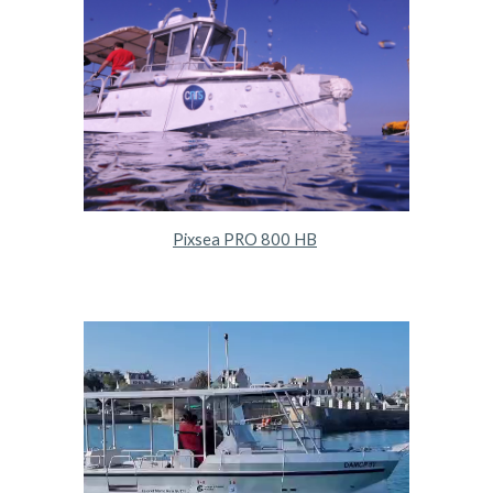
Pixsea PRO 800 HB