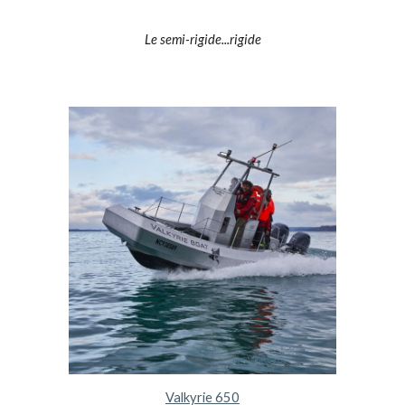
Le semi-rigide...rigide
Valkyrie 650