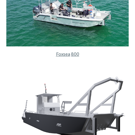
Foxsea
800