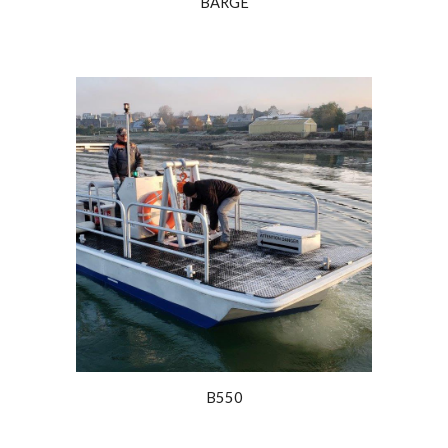
BARGE
B550