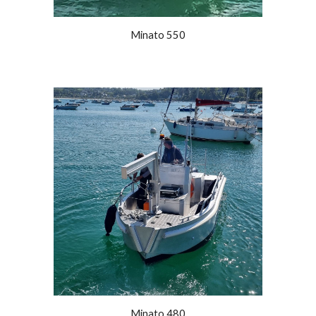
Minato
550
Minato
480