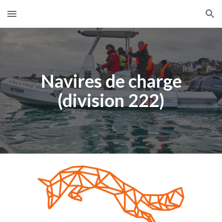
Skip to main content
Skip to navigation
Navires de charge
(division 222)