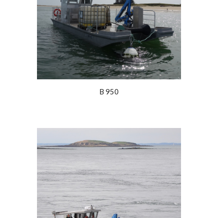
B 950