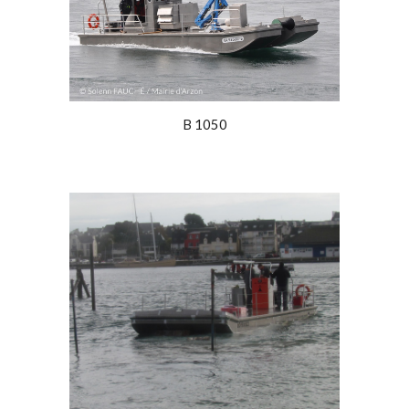
B 1050