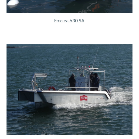
Foxsea 630 SA