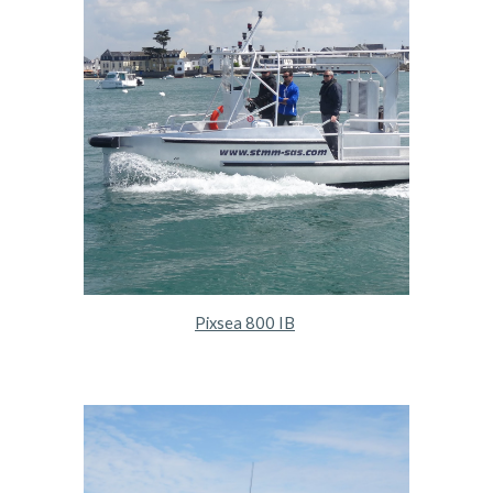
Pixsea 800 IB