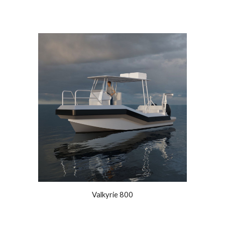
Valkyrie
800