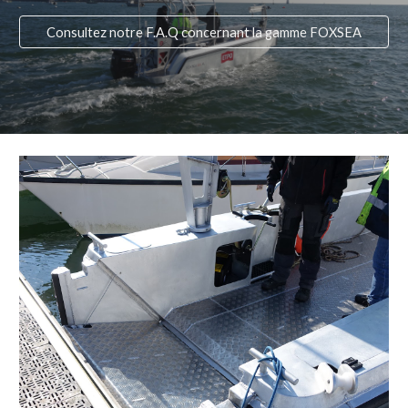
Consultez notre F.A.Q concernant la gamme FOXSEA