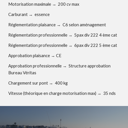
Motorisation maximale
→
200 cv max
Carburant
→
essence
Réglementation plaisance
→
C6 selon aménagement
Réglementation professionnelle
→
5pax div 222 4 ème cat
Réglementation professionnelle
→
6pax div 222 5 ème cat
Approbation plaisance
→
CE
Approbation professionnelle
→
Structure approbation
Bureau Véritas
Chargement sur pont
→
400 kg
Vitesse (théorique en charge motorisation max)
→
35 nds