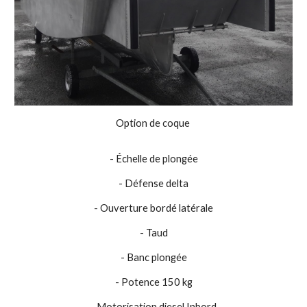
Option de coque
- Échelle de plongée
- Défense delta
- Ouverture bordé latérale
- Taud
- Banc plongée
- Potence 150 kg
- Motorisation diesel Inbord