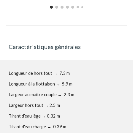
Caractéristiques générales
Longueur de hors tout
→
7.3 m
Longueur à la flottaison
→
5.9 m
Largeur au maître couple
→
2.3 m
Largeur hors tout
→
2.5 m
Tirant d’eau lège
→
0.32 m
Tirant d'eau charge
→
0.39 m