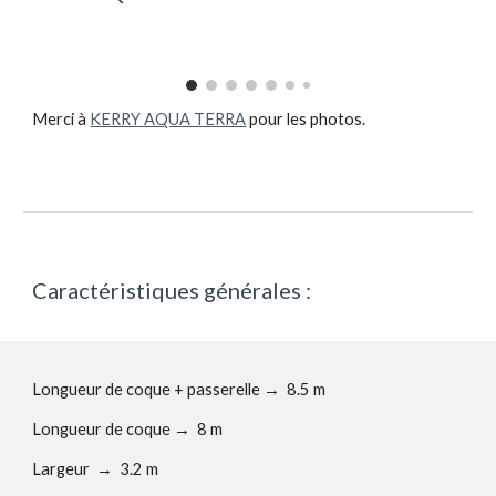
Merci à
KERRY AQUA TERRA
pour les photos.
Caractéristiques générales :
Longueur de coque + passerelle
→
8.5 m
Longueur de coque
→
8 m
Largeur
→
3.2 m