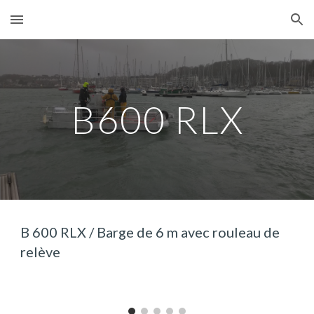
Skip to main content
Skip to navigation
B600 RLX
B 600 RLX / Barge de 6 m avec rouleau de
relève