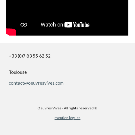
+33 (0)7 83 55 62 52
Toulouse
contact@oeuvresvives.com
Oeuvres Vives - All rights reserved ©
mention légales