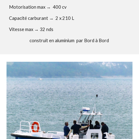
Motorisation max →
400 cv
Capacité carburant
→
2 x 210 L
Vitesse max
→
32 nds
construit en aluminium par Bord à Bord