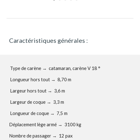
Caractéristiques générales :
Type de carène
→
catamaran, carène V 18 °
Longueur hors tout →
8,70
m
Largeur hors tout →
3,6
m
Largeur de coque
→
3,3 m
Longueur de coque →
7,5 m
Déplacement lège armé
→
3100 kg
Nombre de passager
→
12 pax