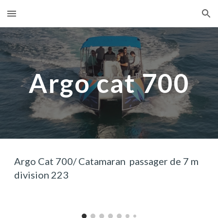
Skip to main content
Skip to navigation
Argo cat 7
0
0
Argo Cat 7
0
0/ Catamaran passager de 7 m
division 223