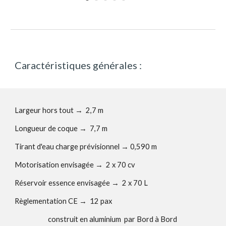
Caractéristiques générales :
Largeur hors tout →
2,7
m
Longueur de coque → 7,
7
m
Tirant d'eau charge prévisionnel
→
0,590 m
Motorisation
envisagée
→
2 x 70 cv
Réservoir essence envisagée
→ 2 x
70
L
Règlementation CE
→
12 pax
construit en aluminium par Bord à Bord