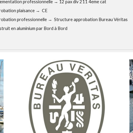
ementation professionnelle
→
12 pax div 211 4eme cat
obation plaisance
→
CE
obation professionnelle
→
Structure approbation Bureau Véritas
truit en aluminium par Bord à Bord