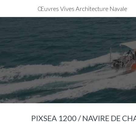
Œuvres Vives Architecture Navale
Sk
PIXSEA 1200 / NAVIRE DE C