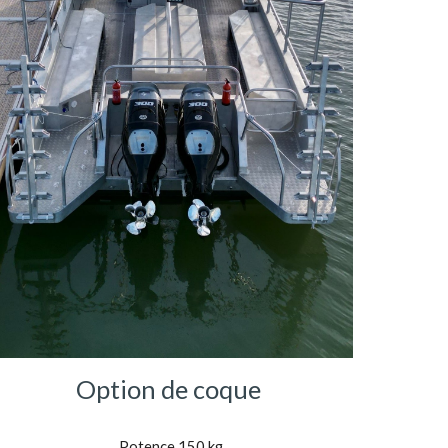
Option de coque
Potence 150 kg