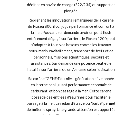
décliner en navire de charge (222/234) ou support d
plongée.
Reprenant les innovations remarquées de la carène
du Pixsea 800, il conjugue performance et confort à
la mer. Pouvant sur demande avoir un pont flush
entièrement dégagé sur l’arrière, le Pixsea 1200 peu
s’adapter à tous vos besoins comme les travaux
sous-marin, ravitaillement, transport de frets et de
personnels, missions scientifiques, secours et
assistances. Sur demande une potence peut être
installée sur l’arrière, ou un A-frame selon l’utilisation
Sa carène "GEN#4"dernière génération développée
en interne conjuguant performance économie de
carburant, et bon passage à la mer. Cette carène
possède des entrées d'eau fines pour faciliter le
passage à la mer. Le redan d'étrave ou "barbe" perme
de limiter le spray. Une grande attention est apporté