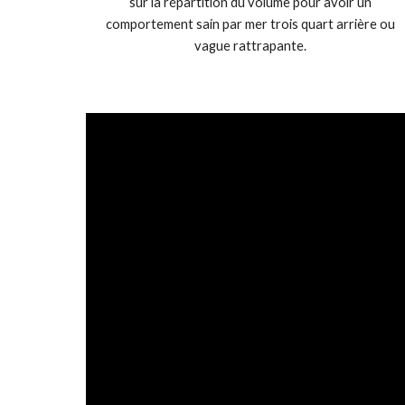
sur la répartition du volume pour avoir un
comportement sain par mer trois quart arrière ou
vague rattrapante.