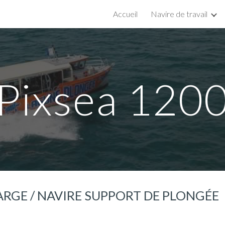
Accueil
Navire de travail
ip to main content
Skip to navigat
Pixsea 120
HARGE / NAVIRE SUPPORT DE PLONGÉE