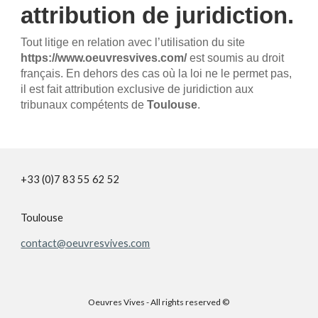
attribution de juridiction.
Tout litige en relation avec l’utilisation du site
https://www.oeuvresvives.com/
est soumis au droit
français. En dehors des cas où la loi ne le permet pas,
il est fait attribution exclusive de juridiction aux
tribunaux compétents de
Toulouse
.
+33 (0)7 83 55 62 52
Toulouse
contact@oeuvresvives.com
Oeuvres Vives - All rights reserved ©