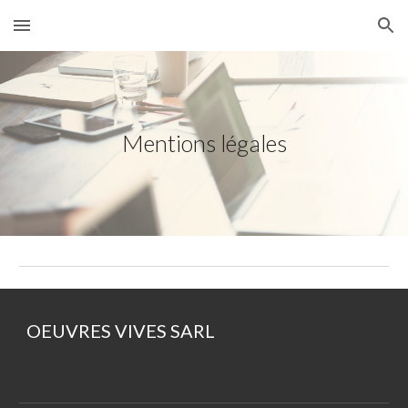
Skip to main content
Skip to navigation
Mentions légales
OEUVRES VIVES SARL