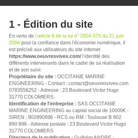
1 - Édition du site
En vertu de
l'article 6 de la loi n° 2004-575 du 21 juin
2004
pour la confiance dans l'économie numérique, il
est précisé aux utilisateurs du site internet
https://www.oeuvresvives.com/
l'identité des
différents intervenants dans le cadre de sa réalisation
et de son suivi:
Propriétaire du site :
OCCITANIE MARINE
ENGINEERING - Contact : contact@oeuvresvives.com
0783556252 - Adresse : 23 Boulevard Victor Hugo
31770 COLOMIERS.
Identification de l'entreprise :
SAS OCCITANIE
MARINE ENGINEERING au capital social de 10000€ -
SIREN : 902890896 - RCS ou RM : Toulouse B 902
890 896 - Adresse postale : 23 Boulevard Victor Hugo
31770 COLOMIERS
Directeur de la publication :
Guilhèm ANDRE -